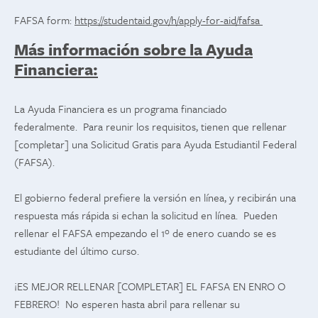
FAFSA form:
https://studentaid.gov/h/apply-for-aid/fafsa
Más información sobre la Ayuda
Financiera:
La Ayuda Financiera es un programa financiado
federalmente. Para reunir los requisitos, tienen que rellenar
[completar] una Solicitud Gratis para Ayuda Estudiantil Federal
(FAFSA).
El gobierno federal prefiere la versión en línea, y recibirán una
respuesta más rápida si echan la solicitud en línea. Pueden
rellenar el FAFSA empezando el 1º de enero cuando se es
estudiante del último curso.
¡ES MEJOR RELLENAR [COMPLETAR] EL FAFSA EN ENRO O
FEBRERO! No esperen hasta abril para rellenar su