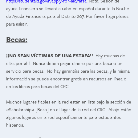
https://studentaid.gov/h/apply-for-aid/fafsa
. Nota: Sesión de
ayuda financiera se llevará a cabo en español durante la Noche
de Ayuda Financiera para el Distrito 207. Por favor haga planes
para asistir.
Becas:
¡¡NO SEAN VÍCTIMAS DE UNA ESTAFA!!
Hay muchas de
ellas por ahí. Nunca deben pagar dinero por una beca o un
servicio para becas. No hay garantías para las becas, y la misma
información se puede encontrar gratis en recursos en línea o
en los libros para becas del CRC.
Muchos lugares fiables en la red están en lista bajo la sección de
«Scholarship» [Beca] en el lugar de la red del CRC. Abajo están
algunos lugares en la red específicamente para estudiantes
hispanos: