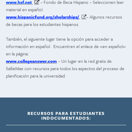
www.hsf.net
– Fondo de Beca Hispano – Seleccionen leer
material en español.
www.hispanicfund.org/sholarships/
– Algunos recursos
de becas para los estudiantes hispanos.
También, el siguiente lugar tiene la opción para acceder a
información en español. Encuentren el enlace de «en español»
en la página:
www.collegeanswer.com
– Un lugar en la red gratis de
SallieMae con recursos para todos los aspectos del proceso de
planificación para la universidad.
RECURSOS PARA ESTUDIANTES
INDOCUMENTADOS: