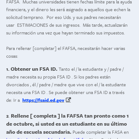
FAFSA. Muchas universidades tienen fechas límite para la ayuda
financiera, y el dinero les será asignado a aquellos que echen la
solicitud temprano. Por eso Uds. y sus padres necesitarán
usar ESTIMACIONES de sus ingresos. Más tarde, actualizarán
su información una vez que hayan terminado sus impuestos.
Para rellenar [completar] el FAFSA, necesitarán hacer varias
cosas:
Obtener un FSA ID.
1.
Tanto el / la estudiante y / padre /
madre necesita su propia FSA ID . Si los padres están
divorciados , él / padre / madre que vive con el / la estudiante
necesita una FSA ID . Se puede obtener una FSA ID a través
de: Ir a
https://fsaid.ed.gov
Rellene [ completa ] la FAFSA tan pronto como 1
2
.
de octubre, si usted es un estudiante en su último
año de escuela secundaria.
Puede completar la FASA en